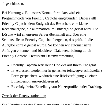
abgeschlossen.
Bei Nutzung z. B. unseres Kontaktformulars wird ein
Programmcode von Friendly Captcha eingebunden. Dabei stellt
Friendly Captcha dem Endgerät des Besuchers eine kleine
Rechenaufgabe, die automatisch im Hintergrund gelöst wird. Die
Lösung wird an unseren Server übermittelt und über eine
Schnittstelle an Friendly Captcha übergeben, das prüft, ob die
Aufgabe korrekt gelöst wurde. So können wir automatisierte
Anfragen erkennen und blockieren Datenverarbeitung durch
Friendly Captcha. Details zur Datenverarbeitung
Friendly Captcha setzt keine Cookies auf Ihrem Endgerät.
IP-Adressen werden nur in gehashter (einwegverschlüsselter)
Form gespeichert, wodurch eine Rückverfolgung zu einer
Einzelperson ausgeschlossen ist.
Es erfolgt keine Erstellung von Nutzerprofilen oder Tracking.
Zweck der Datenverarbeitung
Die Verarbeitung der Daten dient dazu, unsere Website vor