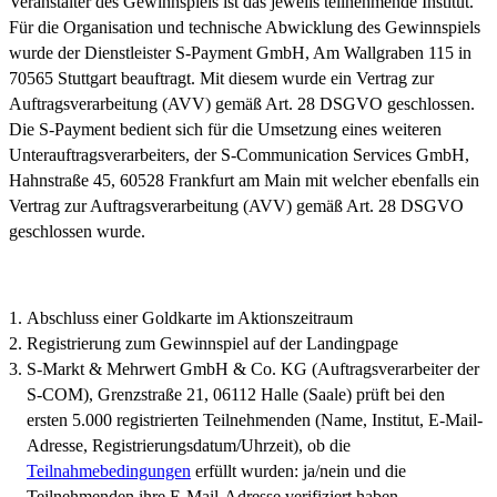
Veranstalter des Gewinnspiels ist das jeweils teilnehmende Institut.
Für die Organisation und technische Abwicklung des Gewinnspiels
wurde der Dienstleister S-Payment GmbH, Am Wallgraben 115 in
70565 Stuttgart beauftragt. Mit diesem wurde ein Vertrag zur
Auftragsverarbeitung (AVV) gemäß Art. 28 DSGVO geschlossen.
Die S-Payment bedient sich für die Umsetzung eines weiteren
Unterauftragsverarbeiters, der S-Communication Services GmbH,
Hahnstraße 45, 60528 Frankfurt am Main mit welcher ebenfalls ein
Vertrag zur Auftragsverarbeitung (AVV) gemäß Art. 28 DSGVO
geschlossen wurde.
Abschluss einer Goldkarte im Aktionszeitraum
Registrierung zum Gewinnspiel auf der Landingpage
S-Markt & Mehrwert GmbH & Co. KG (Auftragsverarbeiter der
S-COM), Grenzstraße 21, 06112 Halle (Saale) prüft bei den
ersten 5.000 registrierten Teilnehmenden (Name, Institut, E-Mail-
Adresse, Registrierungsdatum/Uhrzeit), ob die
Teilnahmebedingungen
erfüllt wurden: ja/nein und die
Teilnehmenden ihre E-Mail-Adresse verifiziert haben.