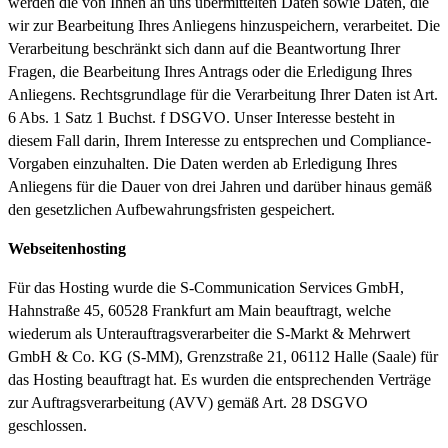
werden die von Ihnen an uns übermittelten Daten sowie Daten, die
wir zur Bearbeitung Ihres Anliegens hinzuspeichern, verarbeitet. Die
Verarbeitung beschränkt sich dann auf die Beantwortung Ihrer
Fragen, die Bearbeitung Ihres Antrags oder die Erledigung Ihres
Anliegens. Rechtsgrundlage für die Verarbeitung Ihrer Daten ist Art.
6 Abs. 1 Satz 1 Buchst. f DSGVO. Unser Interesse besteht in
diesem Fall darin, Ihrem Interesse zu entsprechen und Compliance-
Vorgaben einzuhalten. Die Daten werden ab Erledigung Ihres
Anliegens für die Dauer von drei Jahren und darüber hinaus gemäß
den gesetzlichen Aufbewahrungsfristen gespeichert.
Webseitenhosting
Für das Hosting wurde die S-Communication Services GmbH,
Hahnstraße 45, 60528 Frankfurt am Main beauftragt, welche
wiederum als Unterauftragsverarbeiter die S-Markt & Mehrwert
GmbH & Co. KG (S-MM), Grenzstraße 21, 06112 Halle (Saale) für
das Hosting beauftragt hat. Es wurden die entsprechenden Verträge
zur Auftragsverarbeitung (AVV) gemäß Art. 28 DSGVO
geschlossen.