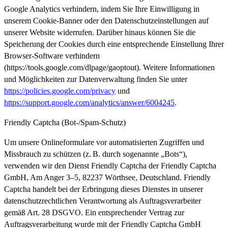
Google Analytics verhindern, indem Sie Ihre Einwilligung in
unserem Cookie-Banner oder den Datenschutzeinstellungen auf
unserer Website widerrufen. Darüber hinaus können Sie die
Speicherung der Cookies durch eine entsprechende Einstellung Ihrer
Browser-Software verhindern
(https://tools.google.com/dlpage/gaoptout). Weitere Informationen
und Möglichkeiten zur Datenverwaltung finden Sie unter
https://policies.google.com/privacy
und
https://support.google.com/analytics/answer/6004245
.
Friendly Captcha (Bot-/Spam-Schutz)
Um unsere Onlineformulare vor automatisierten Zugriffen und
Missbrauch zu schützen (z. B. durch sogenannte „Bots“),
verwenden wir den Dienst Friendly Captcha der Friendly Captcha
GmbH, Am Anger 3–5, 82237 Wörthsee, Deutschland. Friendly
Captcha handelt bei der Erbringung dieses Dienstes in unserer
datenschutzrechtlichen Verantwortung als Auftragsverarbeiter
gemäß Art. 28 DSGVO. Ein entsprechender Vertrag zur
Auftragsverarbeitung wurde mit der Friendly Captcha GmbH