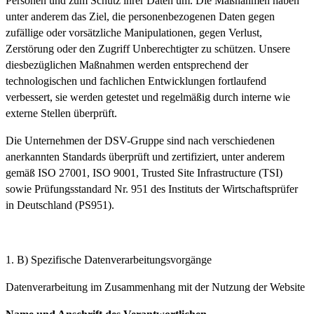
Personen und zum Schutz ihrer Daten um. Die Maßnahmen haben
unter anderem das Ziel, die personenbezogenen Daten gegen
zufällige oder vorsätzliche Manipulationen, gegen Verlust,
Zerstörung oder den Zugriff Unberechtigter zu schützen. Unsere
diesbezüglichen Maßnahmen werden entsprechend der
technologischen und fachlichen Entwicklungen fortlaufend
verbessert, sie werden getestet und regelmäßig durch interne wie
externe Stellen überprüft.
Die Unternehmen der DSV-Gruppe sind nach verschiedenen
anerkannten Standards überprüft und zertifiziert, unter anderem
gemäß ISO 27001, ISO 9001, Trusted Site Infrastructure (TSI)
sowie Prüfungsstandard Nr. 951 des Instituts der Wirtschaftsprüfer
in Deutschland (PS951).
B) Spezifische Datenverarbeitungsvorgänge
Datenverarbeitung im Zusammenhang mit der Nutzung der Website